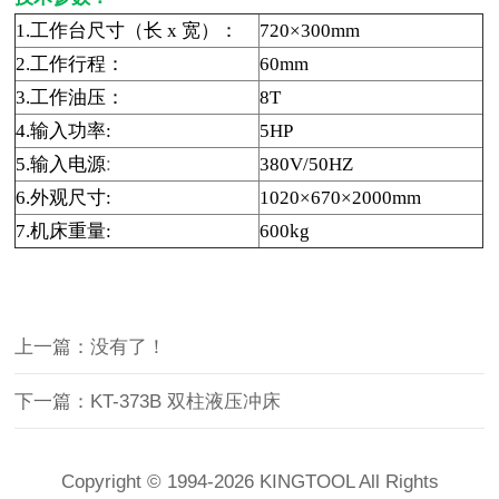
1.
工作台尺寸（长
x
宽）
：
720×300mm
2.
工作行程
：
60mm
3.
工作油压
：
8T
4.
输入功率
:
5HP
5.
输入电源
:
380V/50HZ
6.
外观尺寸
:
1020×670×2000mm
7.
机床重量:
600kg
上一篇：没有了！
下一篇：KT-373B 双柱液压冲床
Copyright © 1994-
2026 KINGTOOL All Rights